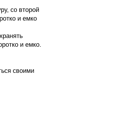
ру, со второй
ротко и емко
охранять
ротко и емко.
ться своими