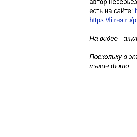
автор несерьез
есть на сайте:
https://litres.r
На видео - аку
Поскольку в э
такие фото.