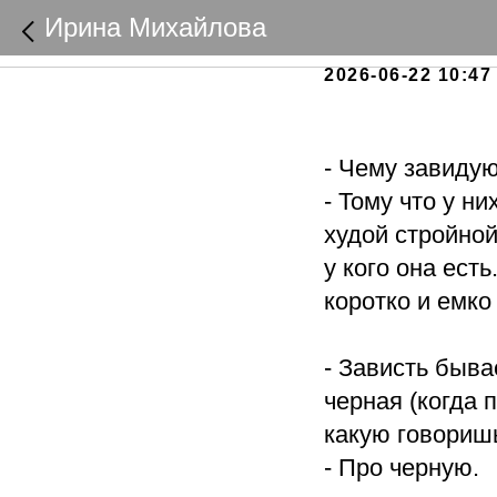
Про зав
Ирина Михайлова
2026-06-22 10:47
- Чему завиду
- Тому что у ни
худой стройной
у кого она есть
коротко и емко
- Зависть быва
черная (когда 
какую говориш
- Про черную.