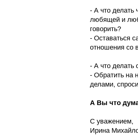
- А что делать
любящей и люб
говорить?
- Оставаться с
отношения со в
- А что делать
- Обратить на
делами, спроси
А Вы что дум
С уважением,
Ирина Михайло