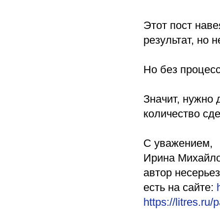
Этот пост нав
результат, но 
Но без процесс
Значит, нужно 
количество сде
С уважением,
Ирина Михайло
автор несерьез
есть на сайте:
https://litres.r