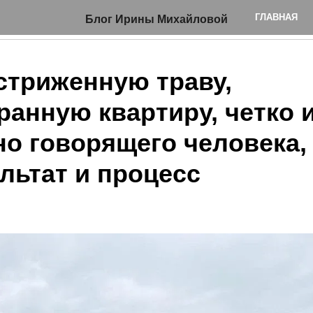
ГЛАВНАЯ
Блог Ирины Михайловой
стриженную траву,
ранную квартиру, четко 
но говорящего человека,
льтат и процесс