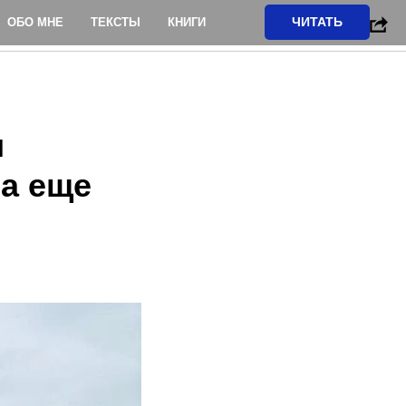
ЧИТАТЬ
ОБО МНЕ
ТЕКСТЫ
КНИГИ
и
 а еще