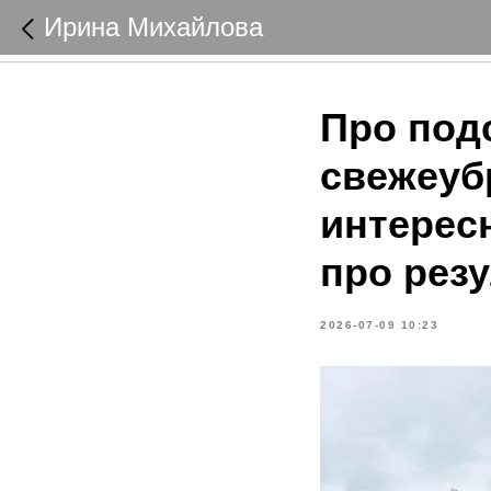
Ирина Михайлова
Про под
свежеуб
интерес
про резу
2026-07-09 10:23