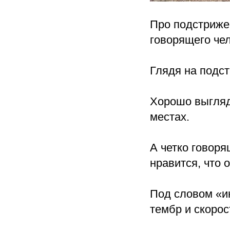
Про подстрижен
говорящего чел
Глядя на подст
Хорошо выгляди
местах.
А четко говоря
нравится, что о
Под словом «и
тембр и скорос