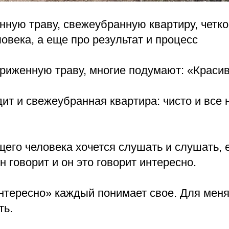
ную траву, свежеубранную квартиру, четко
овека, а еще про результат и процесс
риженную траву, многие подумают: «Красив
т и свежеубранная квартира: чисто и все 
щего человека хочется слушать и слушать, 
н говорит и он это говорит интересно.
нтересно» каждый понимает свое. Для меня
ть.