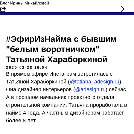
Блог Ирины Михайловой
#ЭфирИзНайма с бывшим
"белым воротничком"
Татьяной Хараборкиной
2020-02-28 16:04
В прямом эфире Инстаграм встретилась с
Татьяной Хараборкиной (
@tatiana_adesign.ru
).
Она дизайнер интерьеров (
@adesign.ru
) сейчас.
А в прошлом начальник проектного отдела
строительной компании. Татьяна проработала в
найме 4 года. А частным дизайнером работает
более 8 лет.
⠀