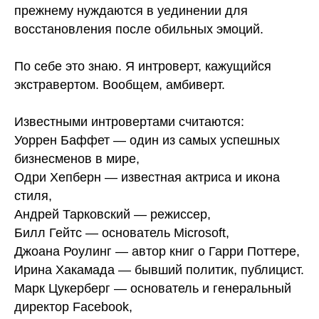
прежнему нуждаются в уединении для
восстановления после обильных эмоций.
⠀
По себе это знаю. Я интроверт, кажущийся
экстравертом. Вообщем, амбиверт.
⠀
Известными интровертами считаются:
Уоррен Баффет — один из самых успешных
бизнесменов в мире,
Одри Хепберн — известная актриса и икона
стиля,
Андрей Тарковский — режиссер,
Билл Гейтс — основатель Microsoft,
Джоана Роулинг — автор книг о Гарри Поттере,
Ирина Хакамада — бывший политик, публицист.
Марк Цукерберг — основатель и генеральный
директор Facebook,