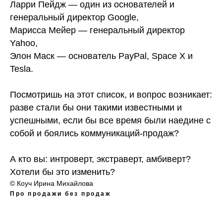
Ларри Пейдж — один из основателей и
генеральный директор Google,
Марисса Мейер — генеральный директор
Yahoo,
Элон Маск — основатель PayPal, Space X и
Tesla.
⠀
Посмотришь на этот список, и вопрос возникает:
разве стали бы они такими известными и
успешными, если бы все время были наедине с
собой и боялись коммуникаций-продаж?
⠀
А кто вы: интроверт, экстраверт, амбиверт?
Хотели бы это изменить?
© Коуч Ирина Михайлова
Про продажи без продаж