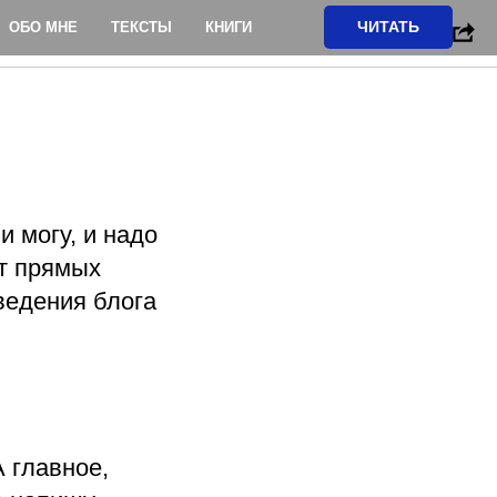
ЧИТАТЬ
ОБО МНЕ
ТЕКСТЫ
КНИГИ
и могу, и надо
От прямых
 ведения блога
А главное,