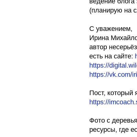
ведение блога 
(планирую на 
С уважением,
Ирина Михайло
автор несерьёз
есть на сайте:
https://digital.
https://vk.com/i
Пост, который
https://imcoach
Фото с деревья
ресурсы, где е