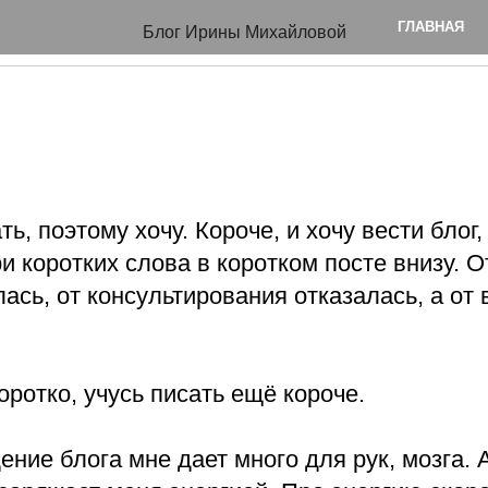
я веду блог?
ГЛАВНАЯ
Блог Ирины Михайловой
ь, поэтому хочу. Короче, и хочу вести блог, 
ри коротких слова в коротком посте внизу. 
ась, от консультирования отказалась, а от
коротко, учусь писать ещё короче.
дение блога мне дает много для рук, мозга. 