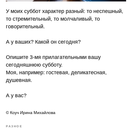
У моих суббот характер разный: то неспешный,
то стремительный, то молчаливый, то
говорительный.
⠀
А у ваших? Какой он сегодня?
⠀
Опишите 3-мя прилагательными вашу
сегодняшнюю субботу.
Моя, например: гостевая, деликатесная,
душевная.
⠀
А у вас?
© Коуч Ирина Михайлова
РАЗНОЕ