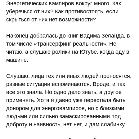
Энергетических вампиров вокруг много. Как
уберечься от них? Как противостоять, если
скрыться от них нет возможности?
⠀
Наконец добралась до книг Вадима Зеланда, в
том числе «Трансерфинг реальности». Не
читаю, а слушаю ролики на Ютубе, когда еду в
машине.
⠀
Слушаю, лица тех или иных людей проносятся,
разные ситуации вспоминаются. Вроде, и так
все это знала. Но одно дело знать, а другое
применять. Хотя я давно уже перестала быть
донором для энерговампиров, но с близкими
людьми или сильно замаскированными под
доброту и наивность, нет-нет, и дам слабинку.
⠀