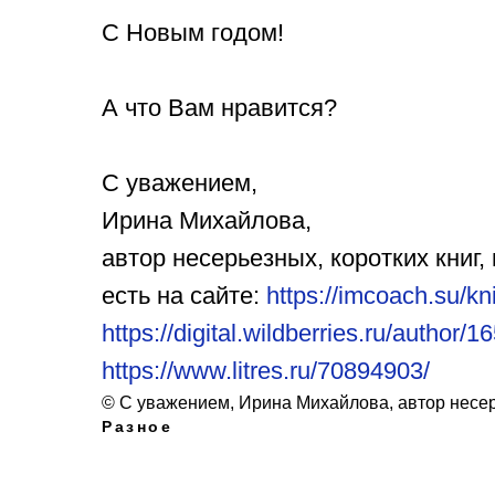
С Новым годом!
А что Вам нравится?
С уважением,
Ирина Михайлова,
автор несерьезных, коротких книг,
есть на сайте:
https://imcoach.su/kn
https://digital.wildberries.ru/author/
https://www.litres.ru/70894903/
© С уважением, Ирина Михайлова, автор несер
Разное