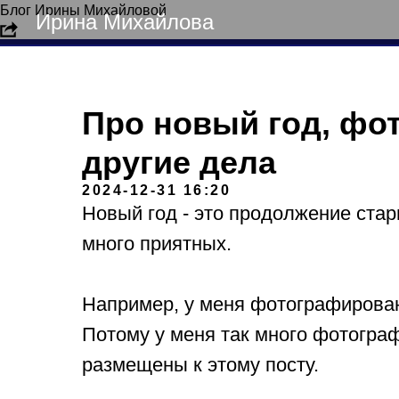
Блог Ирины Михайловой
Ирина Михайлова
Про новый год, фо
другие дела
2024-12-31 16:20
Новый год - это продолжение стар
много приятных.
Например, у меня фотографирован
Потому у меня так много фотогра
размещены к этому посту.