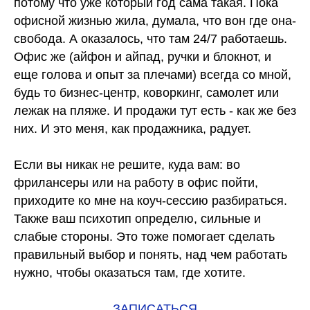
потому что уже который год сама такая. Пока
офисной жизнью жила, думала, что вон где она-
свобода. А оказалось, что там 24/7 работаешь.
Офис же (айфон и айпад, ручки и блокнот, и
еще голова и опыт за плечами) всегда со мной,
будь то бизнес-центр, коворкинг, самолет или
лежак на пляже. И продажи тут есть - как же без
них. И это меня, как продажника, радует.
⠀
Если вы никак не решите, куда вам: во
фрилансеры или на работу в офис пойти,
приходите ко мне на коуч-сессию разбираться.
Также ваш психотип определю, сильные и
слабые стороны. Это тоже помогает сделать
правильный выбор и понять, над чем работать
нужно, чтобы оказаться там, где хотите.
ЗАПИСАТЬСЯ