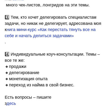
много чек-листов, лонгридов на эти темы.
⠀
3️⃣ Тем, кто хочет делегировать специалистам
задачи, но никак не делегирует, адресована моя
к
нига мини-курс «Как перестать тянуть все на
себе и начать делиться задачами»
.
⠀
4️⃣ Индивидуальные коуч-консультации. Темы –
все те же:
🔸продажи
🔸делегирование
🔸монетизация опыта
🔸переход из найма в свой бизнес.
Есть вопросы – пишите
з
десь