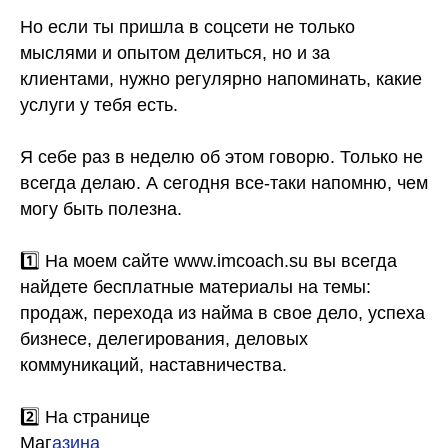
⠀
Но если ты пришла в соцсети не только
мыслями и опытом делиться, но и за
клиентами, нужно регулярно напоминать, какие
услуги у тебя есть.
⠀
Я себе раз в неделю об этом говорю. Только не
всегда делаю. А сегодня все-таки напомню, чем
могу быть полезна.
⠀
1️⃣ На моем сайте www.imcoach.su вы всегда
найдете бесплатные материалы на темы:
продаж, перехода из найма в свое дело, успеха
бизнесе, делегирования, деловых
коммуникаций, наставничества.
2️⃣ На странице
Маг
азина