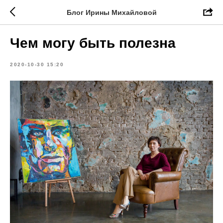
Блог Ирины Михайловой
Чем могу быть полезна
2020-10-30 15:20