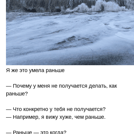
Я же это умела раньше
— Почему у меня не получается делать, как
раньше?
— Что конкретно у тебя не получается?
— Например, я вижу хуже, чем раньше.
— Раньше — это когда?