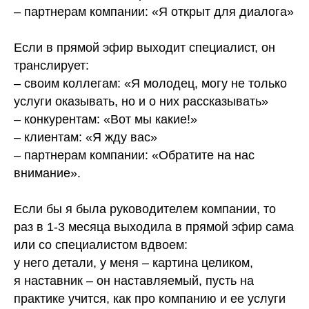
– партнерам компании: «Я открыт для диалога»
⠀
Если в прямой эфир выходит специалист, он
транслирует:
– своим коллегам: «Я молодец, могу не только
услуги оказывать, но и о них рассказывать»
– конкурентам: «Вот мы какие!»
– клиентам: «Я жду вас»
– партнерам компании: «Обратите на нас
внимание».
⠀
Если бы я была руководителем компании, то
раз в 1-3 месяца выходила в прямой эфир сама
или со специалистом вдвоем:
у него детали, у меня – картина целиком,
я наставник – он наставляемый, пусть на
практике учится, как про компанию и ее услуги