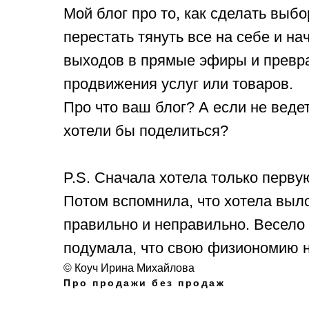
Мой блог про то, как сделать выб
перестать тянуть все на себе и на
выходов в прямые эфиры и превра
продвижения услуг или товаров.
Про что ваш блог? А если не ведет
хотели бы поделиться?
P.S. Сначала хотела только перву
Потом вспомнила, что хотела выл
правильно и неправильно. Весело 
подумала, что свою физиономию на
© Коуч Ирина Михайлова
Про продажи без продаж