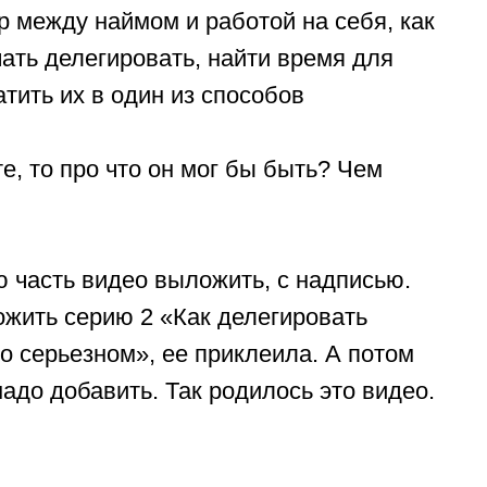
ор между наймом и работой на себя, как
чать делегировать, найти время для
тить их в один из способов
е, то про что он мог бы быть? Чем
ю часть видео выложить, с надписью.
ожить серию 2 «Как делегировать
о серьезном», ее приклеила. А потом
до добавить. Так родилось это видео.