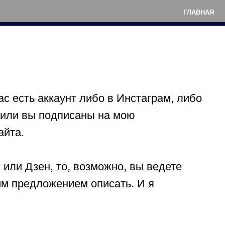
ГЛАВНАЯ
вас есть аккаунт либо в Инстаграм, либо
, или вы подписаны на мою
айта.
х или Дзен, то, возможно, вы ведете
им предложением описать. И я