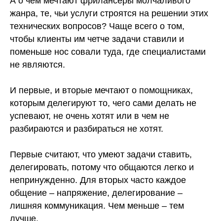
А о чем мечтают фрилансеры молчаливого
жанра, те, чьи услуги строятся на решении этих
технических вопросов? Чаще всего о том,
чтобы клиенты им четче задачи ставили и
поменьше нос совали туда, где специалистами
не являются.
⠀
И первые, и вторые мечтают о помощниках,
которым делегируют то, чего сами делать не
успевают, не очень хотят или в чем не
разбираются и разбираться не хотят.
⠀
Первые считают, что умеют задачи ставить,
делегировать, потому что общаются легко и
непринужденно. Для вторых часто каждое
общение – напряжение, делегирование –
лишняя коммуникация. Чем меньше – тем
лучше.