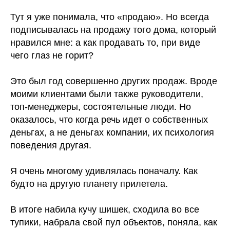
⠀
Тут я уже понимала, что «продаю». Но всегда
подписывалась на продажу того дома, который
нравился мне: а как продавать то, при виде
чего глаз не горит?
⠀
Это был год совершенно других продаж. Вроде
моими клиентами были также руководители,
топ-менеджеры, состоятельные люди. Но
оказалось, что когда речь идет о собственных
деньгах, а не деньгах компании, их психология
поведения другая.
⠀
Я очень многому удивлялась поначалу. Как
будто на другую планету прилетела.
⠀
В итоге набила кучу шишек, сходила во все
тупики, набрала свой пул объектов, поняла, как