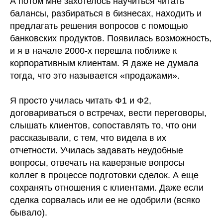
А потом мне захотелось научиться читать
балансы, разбираться в бизнесах, находить и
предлагать решения вопросов с помощью
банковских продуктов. Появилась возможность,
и я в начале 2000-х перешла поближе к
корпоративным клиентам. Я даже не думала
тогда, что это называется «продажами».
⠀
Я просто училась читать Ф1 и Ф2,
договариваться о встречах, вести переговоры,
слышать клиентов, сопоставлять то, что они
рассказывали, с тем, что видела в их
отчетности. Училась задавать неудобные
вопросы, отвечать на каверзные вопросы
коллег в процессе подготовки сделок. А еще
сохранять отношения с клиентами. Даже если
сделка сорвалась или ее не одобрили (всяко
бывало).