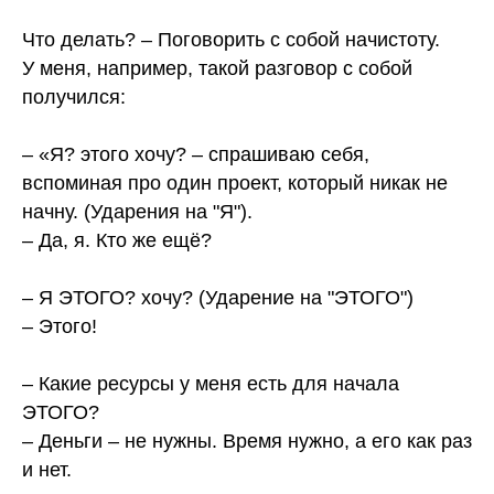
⠀
Что делать? – Поговорить с собой начистоту.
У меня, например, такой разговор с собой
получился:
⠀
– «Я? этого хочу? – спрашиваю себя,
вспоминая про один проект, который никак не
начну. (Ударения на "Я").
– Да, я. Кто же ещё?
⠀
– Я ЭТОГО? хочу? (Ударение на "ЭТОГО")
– Этого!
⠀
– Какие ресурсы у меня есть для начала
ЭТОГО?
– Деньги – не нужны. Время нужно, а его как раз
и нет.