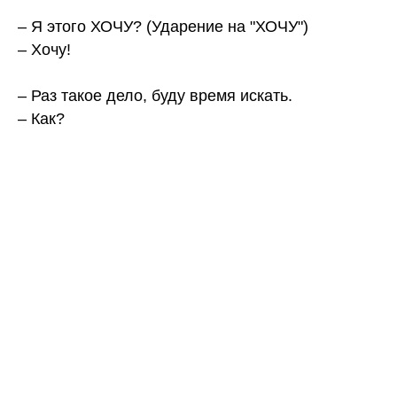
⠀
– Я этого ХОЧУ? (Ударение на "ХОЧУ")
– Хочу!
⠀
– Раз такое дело, буду время искать.
– Как?