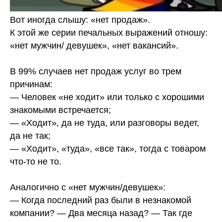
Вот иногда слышу: «нет продаж».
К этой же серии печальных выражений отношу:
«нет мужчин/ девушек», «нет вакансий».
В 99% случаев нет продаж услуг во трем
причинам:
— Человек «не ходит» или только с хорошими
знакомыми встречается;
— «Ходит», да не туда, или разговоры ведет,
да не так;
— «Ходит», «туда», «все так», тогда с товаром
что-то не то.
Аналогично с «нет мужчин/девушек»:
— Когда последний раз были в незнакомой
компании? — Два месяца назад? — Так где