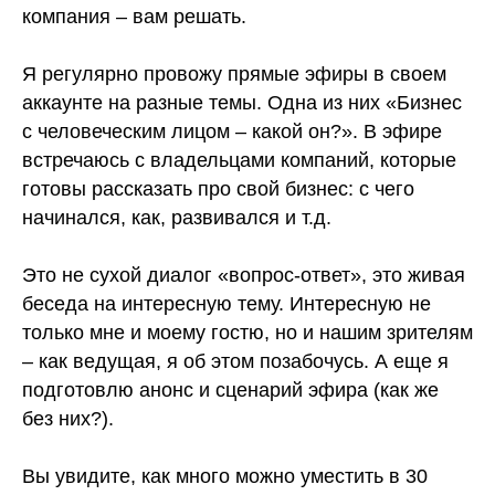
компания – вам решать.
⠀
Я регулярно провожу прямые эфиры в своем
аккаунте на разные темы. Одна из них «Бизнес
с человеческим лицом – какой он?». В эфире
встречаюсь с владельцами компаний, которые
готовы рассказать про свой бизнес: с чего
начинался, как, развивался и т.д.
⠀
Это не сухой диалог «вопрос-ответ», это живая
беседа на интересную тему. Интересную не
только мне и моему гостю, но и нашим зрителям
– как ведущая, я об этом позабочусь. А еще я
подготовлю анонс и сценарий эфира (как же
без них?).
⠀
Вы увидите, как много можно уместить в 30