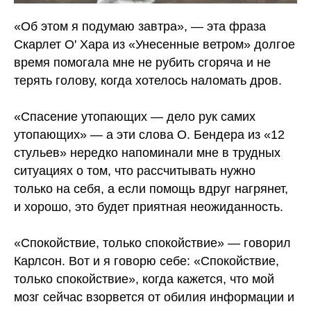
«Об этом я подумаю завтра», — эта фраза
Скарлет О' Хара из «Унесенные ветром» долгое
время помогала мне не рубить сгоряча и не
терять голову, когда хотелось наломать дров.
⠀
«Спасение утопающих — дело рук самих
утопающих» — а эти слова О. Бендера из «12
стульев» нередко напоминали мне в трудных
ситуациях о том, что рассчитывать нужно
только на себя, а если помощь вдруг нагрянет,
и хорошо, это будет приятная неожиданность.
⠀
«Спокойствие, только спокойствие» — говорил
Карлсон. Вот и я говорю себе: «Спокойствие,
только спокойствие», когда кажется, что мой
мозг сейчас взорвется от обилия информации и