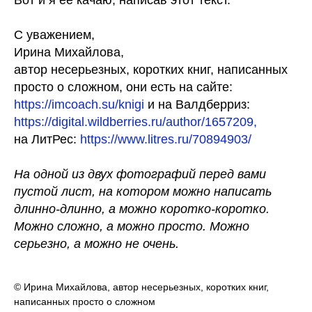
Вот и я ее качаю, написав этот текст.
С уважением,
Ирина Михайлова,
автор несерьезных, коротких книг, написанных
просто о сложном, они есть на сайте:
https://imcoach.su/knigi
и на Валдберриз:
https://digital.wildberries.ru/author/1657209,
на ЛитРес:
https://www.litres.ru/70894903/
На одной из двух фотографий перед вами
пустой лист, на котором можно написать
длинно-длинно, а можно коротко-коротко.
Можно сложно, а можно просто. Можно
серьезно, а можно не очень.
© Ирина Михайлова, автор несерьезных, коротких книг,
написанных просто о сложном