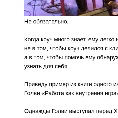
Не обязательно.
Когда коуч много знает, ему легко
не в том, чтобы коуч делился с к
а в том, чтобы помочь ему обнаруж
узнать для себя.
Приведу пример из книги одного и
Голви «Работа как внутрення игра
Однажды Голви выступал перед 