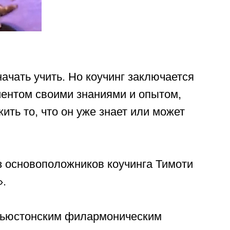
 начать учить. Но коучинг заключается
лиентом своими знаниями и опытом,
ить то, что он уже знает или может
з основоположников коучинга Тимоти
».
Хьюстонским филармоническим