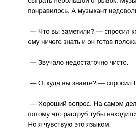
сыграть небольшой отрывок. Музы
понравилось. А музыкант недовол
— Что вы заметили? — спросил ко
ему ничего знать и он готов поло
— Звучало недостаточно чисто.
— Откуда вы знаете? — спросил 
— Хороший вопрос. На самом деле 
потому что раструб тубы находитс
Но я чувствую это языком.