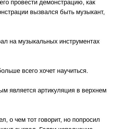
его провести демонстрацию, как
онстрации вызвался быть музыкант,
грал на музыкальных инструментах
больше всего хочет научиться.
ым является артикуляция в верхнем
ел, о чем тот говорит, но попросил