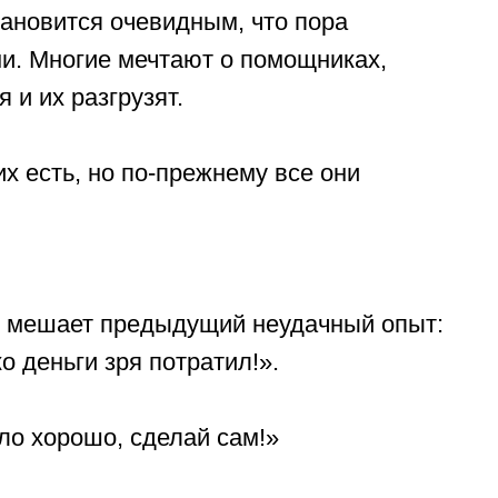
становится очевидным, что пора
и. Многие мечтают о помощниках,
 и их разгрузят.
их есть, но по-прежнему все они
и мешает предыдущий неудачный опыт:
о деньги зря потратил!».
ло хорошо, сделай сам!»