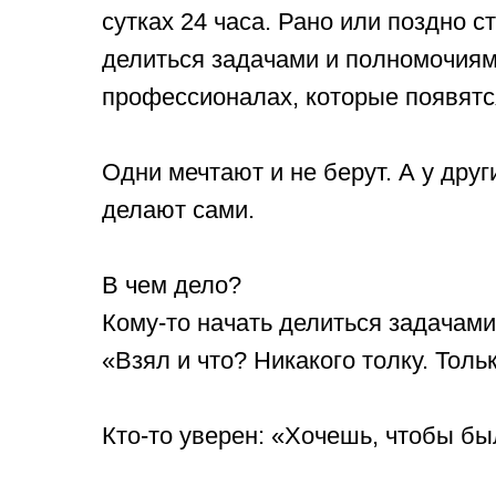
сутках 24 часа. Рано или поздно 
делиться задачами и полномочиям
профессионалах, которые появятся
⠀
Одни мечтают и не берут. А у друг
делают сами.
⠀
В чем дело?
Кому-то начать делиться задачам
«Взял и что? Никакого толку. Тольк
⠀
Кто-то уверен: «Хочешь, чтобы бы
⠀