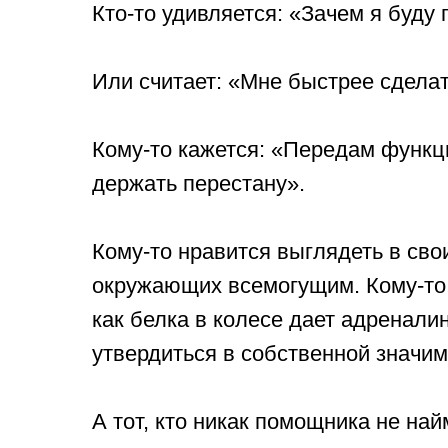
Кто-то удивляется: «Зачем я буду 
⠀
Или считает: «Мне быстрее сделат
⠀
Кому-то кажется: «Передам функци
держать перестану».
⠀
Кому-то нравится выглядеть в сво
окружающих всемогущим. Кому-то 
как белка в колесе дает адреналин.
утвердиться в собственной значим
⠀
А тот, кто никак помощника не найм