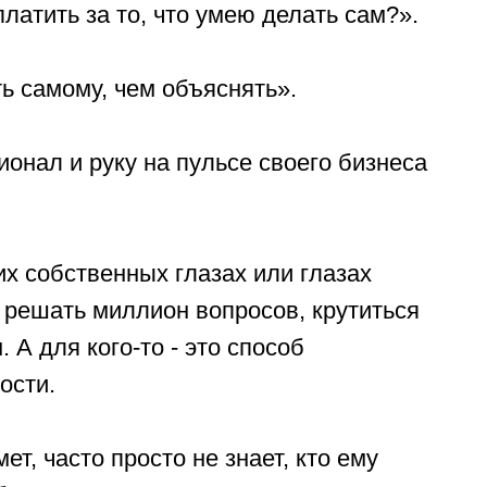
платить за то, что умею делать сам?».
ь самому, чем объяснять».
онал и руку на пульсе своего бизнеса
их собственных глазах или глазах
решать миллион вопросов, крутиться
 А для кого-то - это способ
ости.
ет, часто просто не знает, кто ему