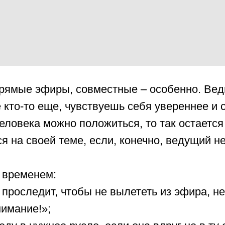
рямые эфиры, совместные – особенно. Ведь 
е кто-то еще, чувствуешь себя увереннее и с
человека можно положиться, то так остается
 на своей теме, если, конечно, ведущий не
м временем:
 проследит, чтобы не вылететь из эфира, не
нимание!»;