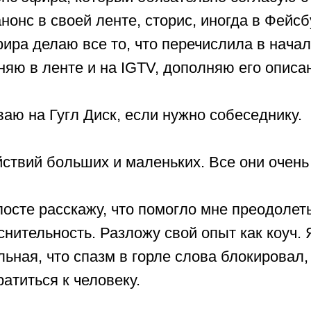
нонс в своей ленте, сторис, иногда в Фейсб
фира делаю все то, что перечислила в начал
няю в ленте и на IGTV, дополняю его описан
ваю на Гугл Диск, если нужно собеседнику.
йствий больших и маленьких. Все они очен
осте расскажу, что помогло мне преодолет
нительность. Разложу свой опыт как коуч.
льная, что спазм в горле слова блокировал,
атиться к человеку.