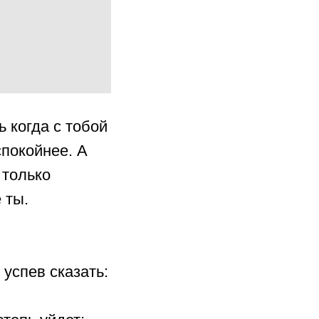
когда с тобой
покойнее. А
 только
 ты.
 успев сказать: