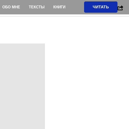
фирам?
ЧИТАТЬ
ОБО МНЕ
ТЕКСТЫ
КНИГИ