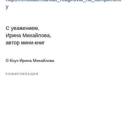
y
С уважением,
Ирина Михайлова,
автор мини-книг
© Коуч Ирина Михайлова
КОММУНИКАЦИИ
Ирина Михайлова