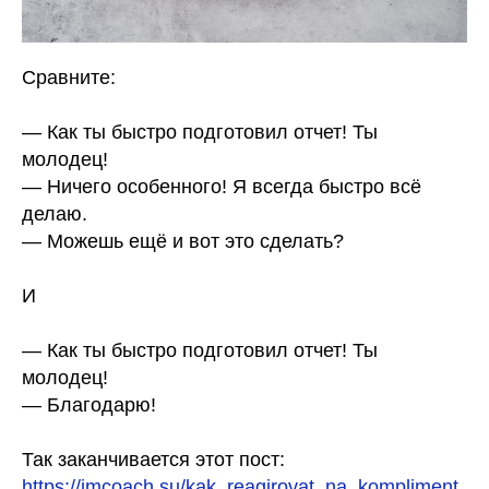
Сравните:
⠀
— Как ты быстро подготовил отчет! Ты
молодец!
— Ничего особенного! Я всегда быстро всё
делаю.
— Можешь ещё и вот это сделать?
⠀
И
⠀
— Как ты быстро подготовил отчет! Ты
молодец!
— Благодарю!
Так заканчивается этот пост:
https://imcoach.su/kak_reagirovat_na_kompliment