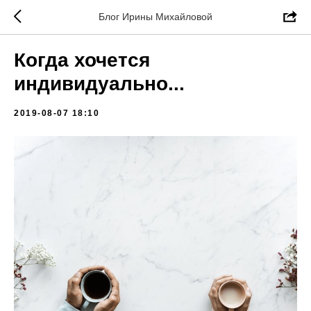
Блог Ирины Михайловой
Когда хочется
индивидуально...
2019-08-07 18:10