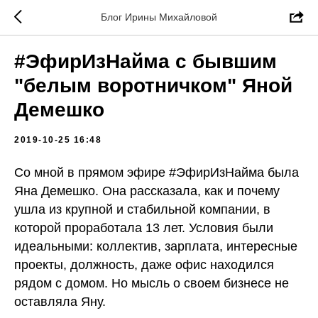
Блог Ирины Михайловой
#ЭфирИзНайма с бывшим
"белым воротничком" Яной
Демешко
2019-10-25 16:48
Со мной в прямом эфире #ЭфирИзНайма была
Яна Демешко. Она рассказала, как и почему
ушла из крупной и стабильной компании, в
которой проработала 13 лет. Условия были
идеальными: коллектив, зарплата, интересные
проекты, должность, даже офис находился
рядом с домом. Но мысль о своем бизнесе не
оставляла Яну.