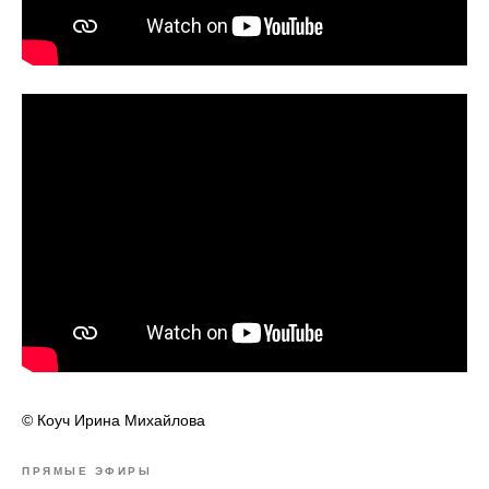
© Коуч Ирина Михайлова
ПРЯМЫЕ ЭФИРЫ