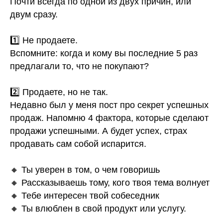
Почти всегда по одной из двух причин, или
двум сразу.
1️⃣ Не продаете.
Вспомните: когда и кому вы последние 5 раз
предлагали то, что не покупают?
2️⃣ Продаете, но не так.
Недавно был у меня пост про секрет успешных
продаж. Напомню 4 фактора, которые сделают
продажи успешными. А будет успех, страх
продавать сам собой испарится.
🔸 Ты уверен в том, о чем говоришь
🔸 Рассказываешь тому, кого твоя тема волнует
🔸 Тебе интересен твой собеседник
🔸 Ты влюблен в свой продукт или услугу.