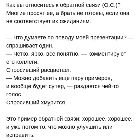
Как вы относитесь к обратной связи (О.С.)?
Многие просят ее, а брать не готовы, если она
не соответствует их ожиданиям.
⠀
— Что думаете по поводу моей презентации? —
спрашивает один.
— Четко, ярко, все понятно, — комментируют
его коллеги.
Спросивший расцветает.
— Можно добавить еще пару примеров,
и вообще будет супер, — раздается чей-то
голос.
Спросивший хмурится.
⠀
Это пример обратной связи: хорошее, хорошее,
и уже потом то, что можно улучшить или
исправить.