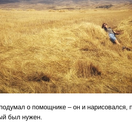
подумал о помощнике – он и нарисовался, 
ый был нужен.