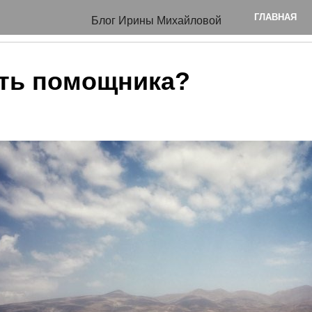
ГЛАВНАЯ
Блог Ирины Михайловой
ать помощника?