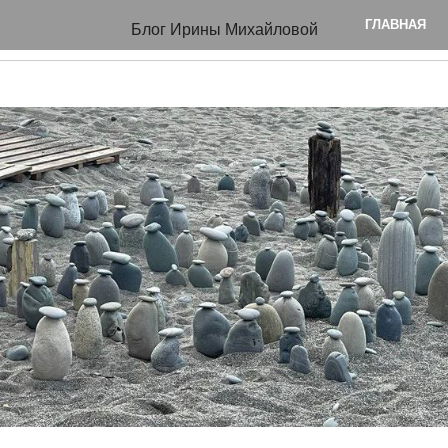
ое привычка?
ГЛАВНАЯ
Блог Ирины Михайловой