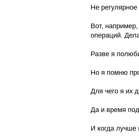
Не регулярное
Вот, например
операций. Дела
Разве я полюб
Но я помню про
Для чего я их 
Да и время под
И когда лучше 