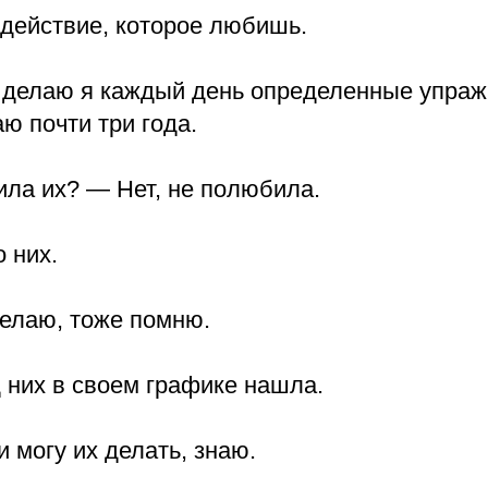
 действие, которое любишь.
, делаю я каждый день определенные упраж
ю почти три года.
ила их? — Нет, не полюбила.
 них.
делаю, тоже помню.
 них в своем графике нашла.
и могу их делать, знаю.