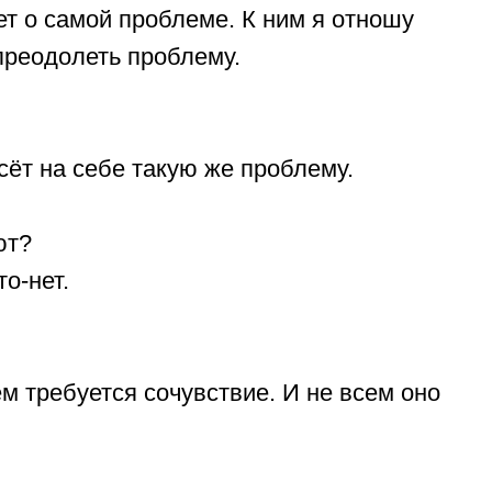
ет о самой проблеме. К ним я отношу
преодолеть проблему.
сёт на себе такую же проблему.
ют?
то-нет.
ем требуется сочувствие. И не всем оно