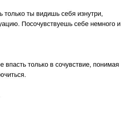
 только ты видишь себя изнутри,
туацию. Посочувствуешь себе немного и
е впасть только в сочувствие, понимая
ючиться.
.