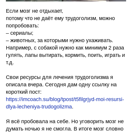
Если мозг не отдыхает,
потому что не даёт ему трудоголизм, можно
попробовать:
– сериалы;
– животных, за которыми нужно ухаживать.
Например, с собакой нужно как минимум 2 раза
гулять, лапы вытирать, кормить, поить, играть и
т.д.
Свои ресурсы для лечения трудоголизма я
описала вчера. Сегодня дам одну ссылку на
короткий пост:
https://imcoach.su/blog/tpost/t5filgrjyd-moi-resursi-
dlya-lecheniya-trudogolizma
.
Я всё пробовала на себе. Но уговорить мозг не
думать ночью я не смогла. В итоге мозг словно