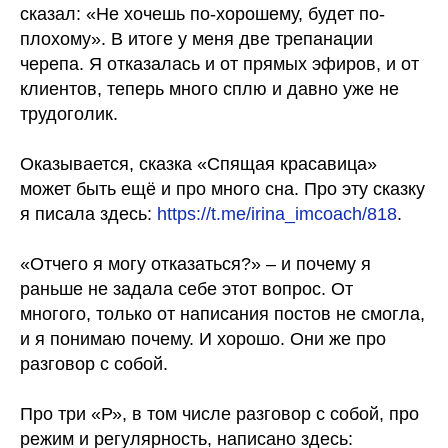
сказал: «Не хочешь по-хорошему, будет по-
плохому». В итоге у меня две трепанации
черепа. Я отказалась и от прямых эфиров, и от
клиентов, теперь много сплю и давно уже не
трудоголик.
Оказывается, сказка «Спящая красавица»
может быть ещё и про много сна. Про эту сказку
я писала здесь:
https://t.me/irina_imcoach/818
.
«Отчего я могу отказаться?» – и почему я
раньше не задала себе этот вопрос. От
многого, только от написания постов не смогла,
и я понимаю почему. И хорошо. Они же про
разговор с собой.
Про три «Р», в том числе разговор с собой, про
режим и регулярность, написано здесь: