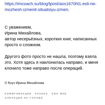
https://imcoach.su/blog/tpost/aox1670hl1-esli-ne-
mozhesh-izmenit-situatsiyu-izmen
.
С уважением,
Ирина Михайлова,
автор несерьёзных, коротких книг, написанных
просто о сложном.
Другого фото просто не нашла, поэтому взяла
это. Хотя здесь я наклонилась направо, и меня
клонило тоже направо после операций.
© Коуч Ирина Михайлова
КОММУНИКАЦИИ
РАЗНОЕ
ОБО МНЕ
ОПЕРАЦИЯ НА ГОЛОВЕ