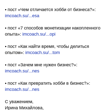
• пост «Чем отличается хобби от бизнеса?»:
imcoach.su/...esa
• пост «7 способов монетизации накопленного
опыта»:
imcoach.su/...opi
• пост «Как найти время, чтобы делиться
опытом»:
imcoach.su/...tom
• пост «Зачем мне нужен бизнес?»:
imcoach.su/...nes
• пост «Как превратить хобби в бизнес?»:
imcoach.su/...nes
С уважением,
Ирина Михайлова,