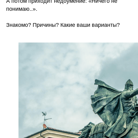
А потом приходит недоумение: «Ничего не
понимаю..».
⠀
Знакомо? Причины? Какие ваши варианты?