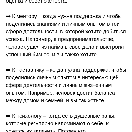
оценка и совет эксперта.
⠀
➡️ К ментору – когда нужна поддержка и чтобы
поделились знаниями и личным опытом в той
сфере деятельности, в которой хотите добиться
успеха. Например, в предпринимательстве,
человек ушел из найма в свое дело и выстроил
успешный бизнес, и вы также хотите.
⠀
➡️ К наставнику – когда нужна поддержка, чтобы
поделились личным опытом в интересующей
сфере деятельности и личным жизненным
опытом. Например, человек достиг баланса
между домом и семьей, и вы так хотите.
⠀
➡️ К психологу – когда есть душевные раны,
которые регулярно напоминают о себе. И
хочется их залечить. Потому что