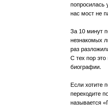
попросилась 
нас мост не 
⠀
За 10 минут 
незнакомых л
раз разложила
С тех пор это
биографии.
⠀
Если хотите п
переходите п
называется «