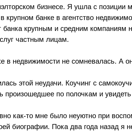
иэлторском бизнесе. Я ушла с позиции 
 в крупном банке в агентство недвижимо
г банка крупным и средним компаниям 
услуг частным лицам.
е в недвижимости не сомневалась. А он
илась этой неудачи. Коучинг с самокоуч
ь произошедшее по полочкам и увидеть 
авно как-то мне было неуютно при восп
ей биографии. Пока два года назад я н