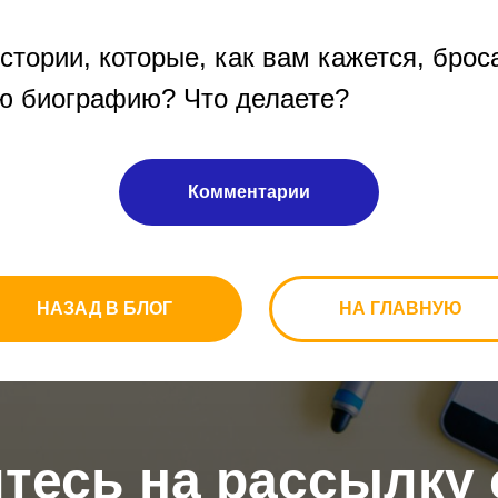
истории, которые, как вам кажется, брос
ю биографию? Что делаете?
Комментарии
НАЗАД В БЛОГ
НА ГЛАВНУЮ
есь на рассылку 