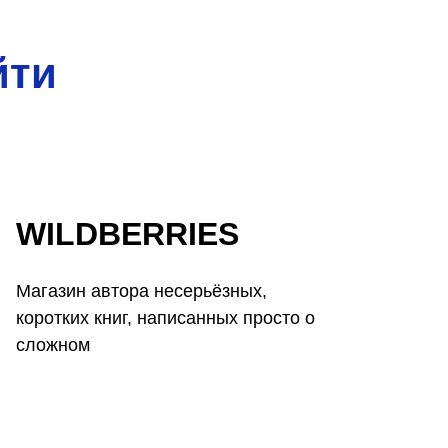
йти
WILDBERRIES
Магазин автора несерьёзных,
коротких книг, написанных просто о
сложном