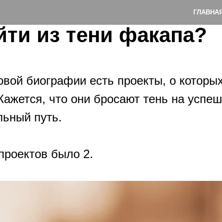
ГЛАВНА
йти из тени факапа?
вой биографии есть проекты, о которых
Кажется, что они бросают тень на успе
ьный путь.
проектов было 2.