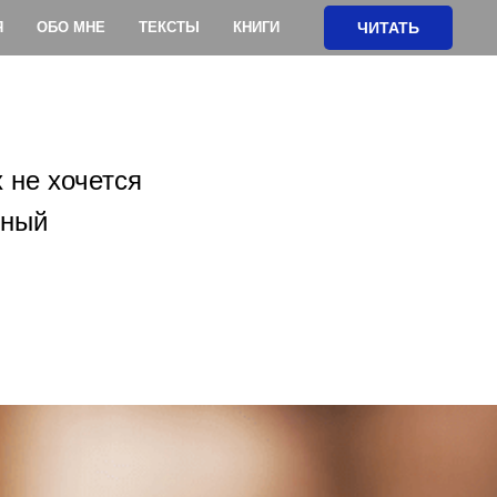
Я
ОБО МНЕ
ТЕКСТЫ
КНИГИ
ЧИТАТЬ
 не хочется
шный