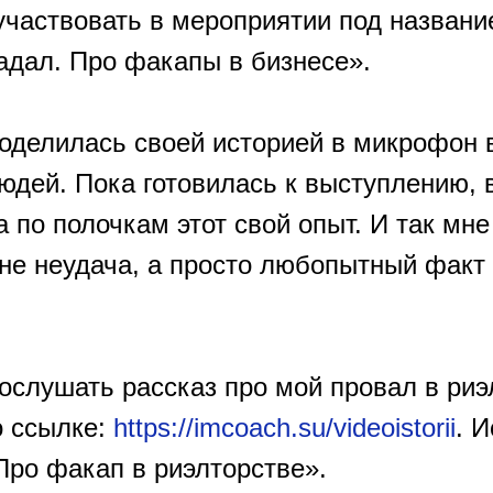
участвовать в мероприятии под название
падал. Про факапы в бизнесе».
поделилась своей историей в микрофон 
юдей. Пока готовилась к выступлению, 
 по полочкам этот свой опыт. И так мне
 не неудача, а просто любопытный факт
ослушать рассказ про мой провал в риэ
о ссылке:
https://imcoach.su/videoistorii
. И
Про факап в риэлторстве».