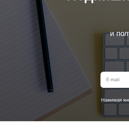
и пол
Нажимая кн