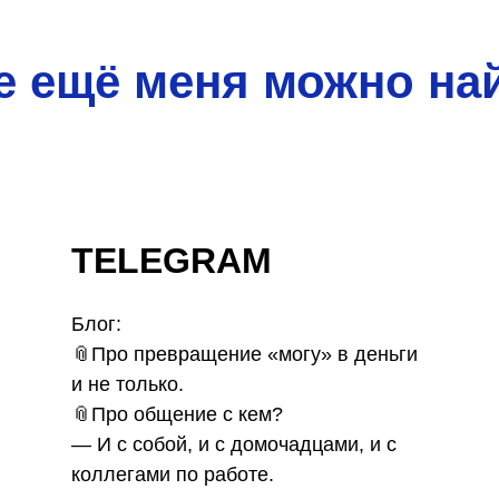
е ещё меня можно на
TELEGRAM
Блог:
📎Про превращение «могу» в деньги
и не только.
📎Про общение с кем?
— И с собой, и с домочадцами, и с
коллегами по работе.