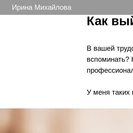
Ирина Михайлова
Как вы
В вашей трудо
вспоминать? 
профессионал
⠀
У меня таких 