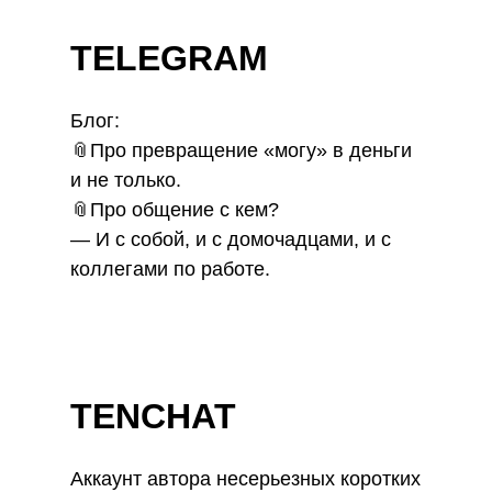
TELEGRAM
Блог:
📎Про превращение «могу» в деньги
и не только.
📎Про общение с кем?
— И с собой, и с домочадцами, и с
коллегами по работе.
TENCHAT
Аккаунт автора несерьезных коротких