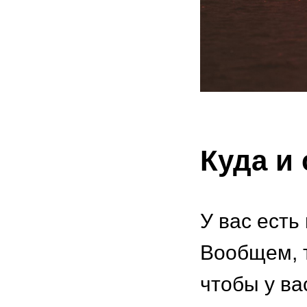
Куда и 
У вас есть
Вообщем, т
чтобы у ва