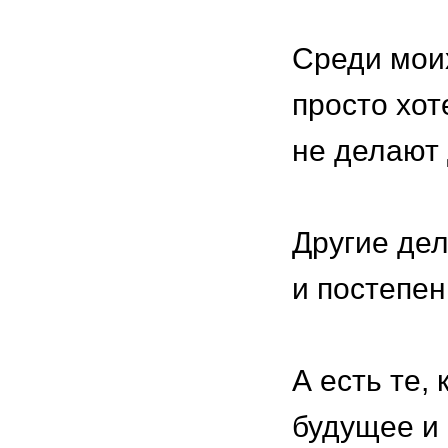
⠀
Среди мои
просто хот
не делают 
⠀
Другие дел
и постепен
⠀
А есть те,
будущее и 