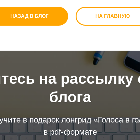
НАЗАД В БЛОГ
НА ГЛАВНУЮ
есь на рассылку 
блога
учите в подарок лонгрид «Голоса в г
в pdf-формате