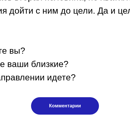
я дойти с ним до цели. Да и це
те вы?
де ваши близкие?
аправлении идете?
Комментарии