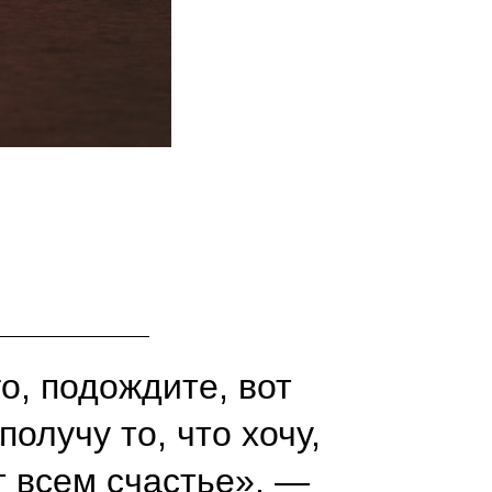
о, подождите, вот
получу то, что хочу,
т всем счастье», —