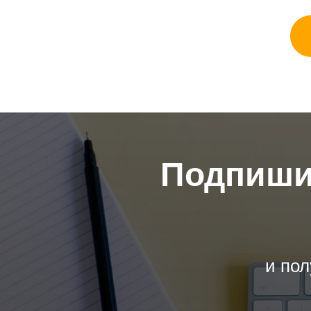
Подпишит
и пол