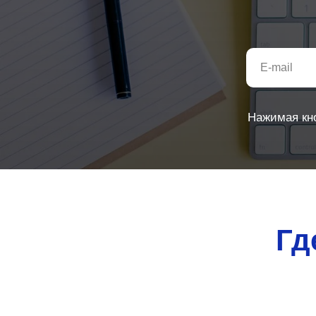
Нажимая кн
Гд