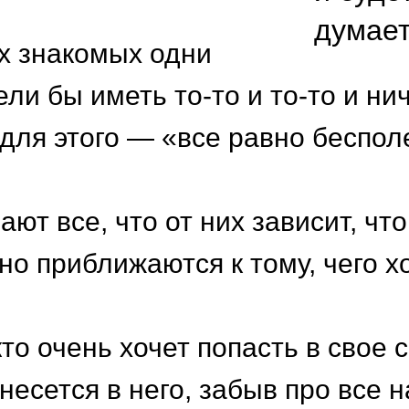
думает
х знакомых одни
ели бы иметь то-то и то-то и ни
для этого — «все равно беспол
ают все, что от них зависит, что
но приближаются к тому, чего хо
 кто очень хочет попасть в свое 
несется в него, забыв про все н