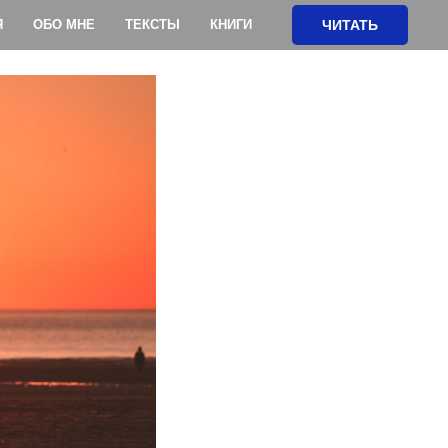
Я
ОБО МНЕ
ТЕКСТЫ
КНИГИ
ЧИТАТЬ