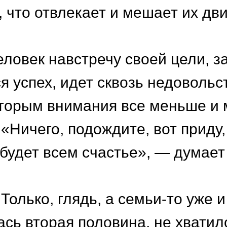
, что отвлекает и мешает их дв
еловек навстречу своей цели, з
я успех, идет сквозь недовольс
оторым внимания все меньше и
 «Ничего, подождите, вот приду,
и будет всем счастье», — думает
Только, глядь, а семьи-то уже и
сь вторая половина, не хватил