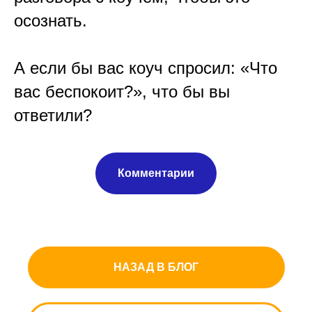
осознать.
⠀
А если бы вас коуч спросил: «Что
вас беспокоит?», что бы вы
ответили?
Комментарии
НАЗАД В БЛОГ