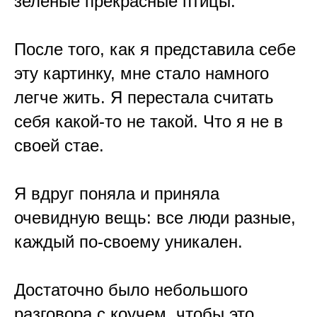
зелёные прекрасные птицы.
⠀
После того, как я представила себе
эту картинку, мне стало намного
легче жить. Я перестала считать
себя какой-то не такой. Что я не в
своей стае.
⠀
Я вдруг поняла и приняла
очевидную вещь: все люди разные,
каждый по-своему уникален.
⠀
Достаточно было небольшого
разговора с коучем, чтобы это