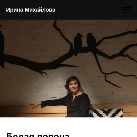
Ирина Михайлова
Белая ворона