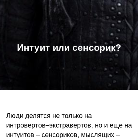
Интуит или сенсорик?
Люди делятся не только на
интровертов–экстравертов, но и еще на
интуитов – сенсориков, мыслящих –