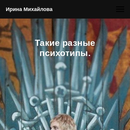
Ирина Михайлова
Такие разные
психотипы.