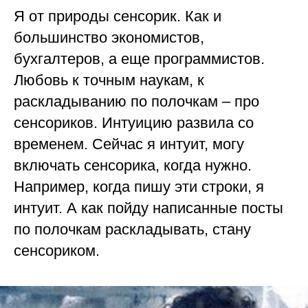
Я от природы сенсорик. Как и
большинство экономистов,
бухгалтеров, а еще программистов.
Любовь к точным наукам, к
раскладыванию по полочкам – про
сенсориков. Интуицию развила со
временем. Сейчас я интуит, могу
включать сенсорика, когда нужно.
Например, когда пишу эти строки, я
интуит. А как пойду написанные посты
по полочкам раскладывать, стану
сенсориком.