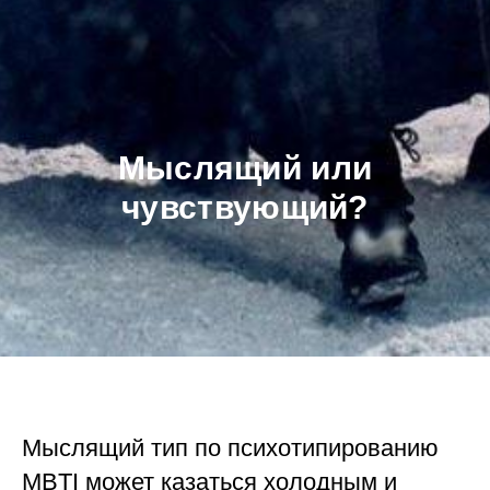
Мыслящий или
чувствующий?
Мыслящий тип по психотипированию
MBTI может казаться холодным и