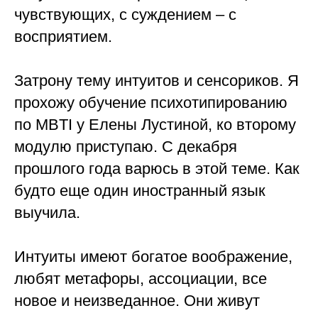
чувствующих, с суждением – с
восприятием.
⠀
Затрону тему интуитов и сенсориков. Я
прохожу обучение психотипированию
по MBTI у Елены Лустиной, ко второму
модулю приступаю. С декабря
прошлого года варюсь в этой теме. Как
будто еще один иностранный язык
выучила.
⠀
Интуиты имеют богатое воображение,
любят метафоры, ассоциации, все
новое и неизведанное. Они живут