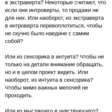
в экстраверта? Некоторые считают, что
если они интроверты, то продажи не
для них. Или наоборот, из экстраверта
в интроверта перевоплотиться, чтобы
не скучно было наедине с самим
собой?
⠀
Или из сенсорика в интуита? Чтобы не
только на детали внимание обращать,
но и в целом проект видеть. Или
наоборот, из интуита в сенсорика?
Чтобы мимо важных мелочей не
проходить.
⠀
Или из мыслящего в чувствующего?