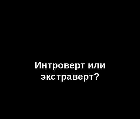
Интроверт или
экстраверт?