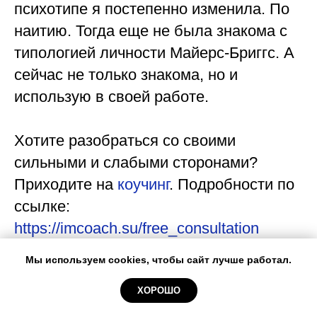
психотипе я постепенно изменила. По
наитию. Тогда еще не была знакома с
типологией личности Майерс-Бриггс. А
сейчас не только знакома, но и
использую в своей работе.
⠀
Хотите разобраться со своими
сильными и слабыми сторонами?
Приходите на
коучинг
. Подробности по
ссылке:
https://imcoach.su/free_consultation
Мы используем cookies, чтобы сайт лучше работал.
В статье использованы кадры из сериала «Игра Престолов».
ХОРОШО