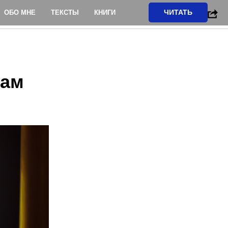
ЧИТАТЬ
ОБО МНЕ
ТЕКСТЫ
КНИГИ
в
рам