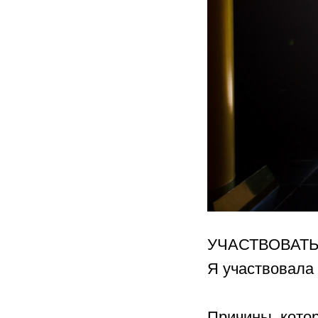
УЧАСТВОВАТЬ
Я участвовала 
⠀
Причины, кото