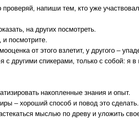
 проверяй, напиши тем, кто уже участвовал
оказать, на других посмотреть.
, и посмотрите.
мооценка от этого взлетит, у другого – упаде
я с другими спикерами, только с собой: я 
матизировать накопленные знания и опыт.
иры – хороший способ и повод это сделать.
астекаться мыслью по древу и уложить сво