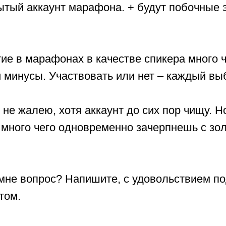
рытый аккаунт марафона. + будут побочные 
ие в марафонах в качестве спикера много 
 и минусы. Участвовать или нет – каждый вы
 не жалею, хотя аккаунт до сих пор чищу. Но
 много чего одновременно зачерпнешь с зо
 мне вопрос? Напишите, с удовольствием п
том.