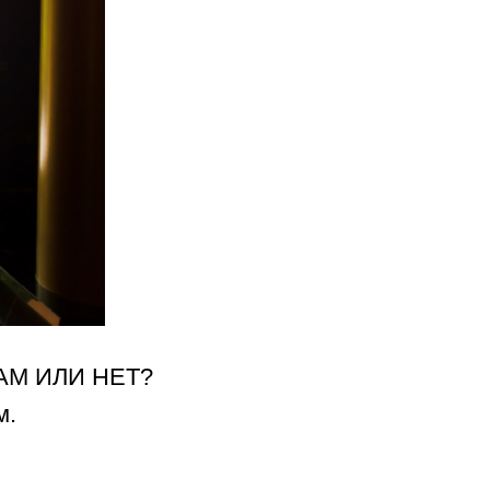
АМ ИЛИ НЕТ?
м.