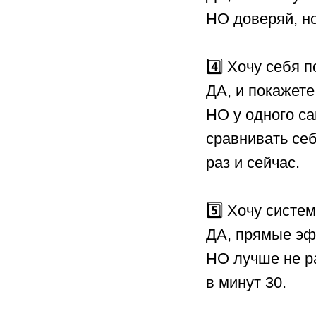
НО доверяй, но
⠀
4️⃣ Хочу себя п
ДА, и покажете
НО у одного са
сравнивать себ
раз и сейчас.
⠀
5️⃣ Хочу систе
ДА, прямые эф
НО лучше не р
в минут 30.
⠀