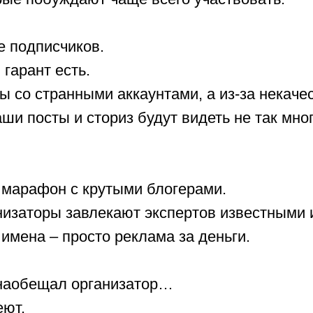
е подписчиков.
 гарант есть.
ы со странными аккаунтами, а из-за некач
ши посты и сториз будут видеть не так мно
н марафон с крутыми блогерами.
анизаторы завлекают экспертов известными
 имена – просто реклама за деньги.
о наобещал организатор…
еют.