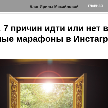
ГЛАВНАЯ
Блог Ирины Михайловой
. 7 причин идти или нет 
ные марафоны в Инстаг