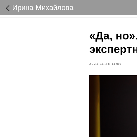
Ирина Михайлова
«Да, но»
эксперт
2021-11-25 11:59