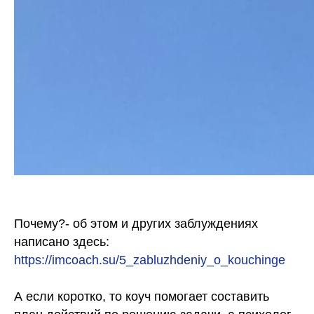
Почему?- об этом и других заблуждениях
написано здесь:
https://imcoach.su/5_zabluzhdeniy_o_kouchinge
А если коротко, то коуч помогает составить