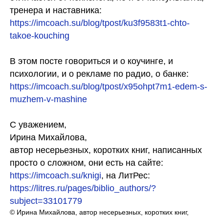
тренера и наставника:
https://imcoach.su/blog/tpost/ku3f9583t1-chto-
takoe-kouching
В этом посте говориться и о коучинге, и
психологии, и о рекламе по радио, о банке:
https://imcoach.su/blog/tpost/x95ohpt7m1-edem-s-
muzhem-v-mashine
С уважением,
Ирина Михайлова,
автор несерьезных, коротких книг, написанных
просто о сложном, они есть на сайте:
https://imcoach.su/knigi
, на ЛитРес:
https://litres.ru/pages/biblio_authors/?
subject=33101779
© Ирина Михайлова, автор несерьезных, коротких книг,