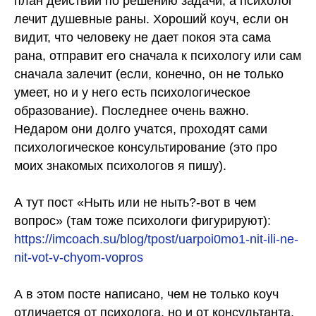
план действий по решению задачи, а психолог
лечит душевные раны. Хороший коуч, если он
видит, что человеку не дает покоя эта сама
рана, отправит его сначала к психологу или сам
сначала залечит (если, конечно, он не только
умеет, но и у него есть психологическое
образование). Последнее очень важно.
Недаром они долго учатся, проходят сами
психологическое консультирование (это про
моих знакомых психологов я пишу).
А тут пост «Ныть или не ныть?-вот в чем
вопрос» (там тоже психологи фигурируют):
https://imcoach.su/blog/tpost/uarpoi0mo1-nit-ili-ne-
nit-vot-v-chyom-vopros
А в этом посте написано, чем не только коуч
отличается от психолога, но и от консультанта,